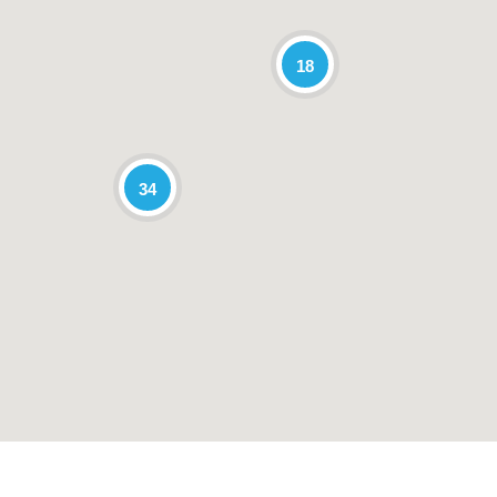
18
34