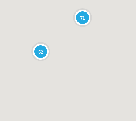
71
52