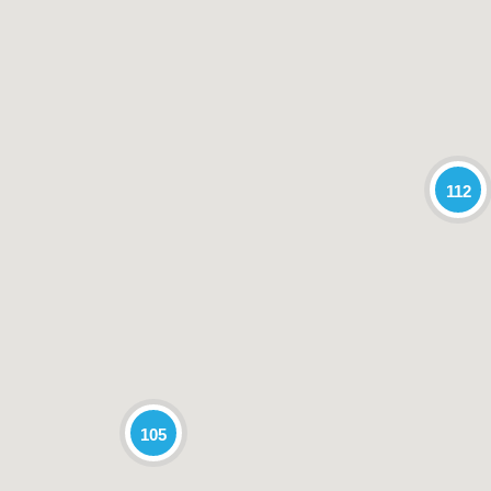
112
105