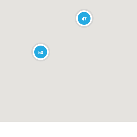
47
50