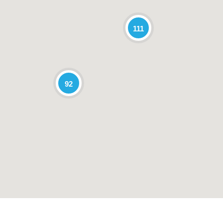
111
92